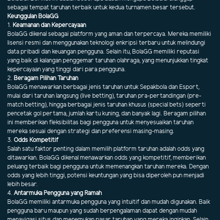
sebagai tempat taruhan terbaik untuk kedua turnamen besar tersebut.
Keunggulan BolaGG
1.
Keamanan dan Kepercayaan
BolaGG dikenal sebagai platform yang aman dan terpercaya. Mereka memiliki
lisensi resmi dan menggunakan teknologi enkripsi terbaru untuk melindungi
data pribadi dan keuangan pengguna. Selain itu, BolaGG memiliki reputasi
yang baik di kalangan penggemar taruhan olahraga, yang menunjukkan tingkat
kepercayaan yang tinggi dari para pengguna.
2.
Beragam Pilihan Taruhan
BolaGG menawarkan berbagai jenis taruhan untuk Sepakbola dan Esport,
mulai dari taruhan langsung (live betting), taruhan pra-pertandingan (pre-
match betting), hingga berbagai jenis taruhan khusus (special bets) seperti
pencetak gol pertama, jumlah kartu kuning, dan banyak lagi. Beragam pilihan
ini memberikan fleksibilitas bagi pengguna untuk menyesuaikan taruhan
mereka sesuai dengan strategi dan preferensi masing-masing.
3.
Odds Kompetitif
Salah satu faktor penting dalam memilih platform taruhan adalah odds yang
ditawarkan. BolaGG dikenal menawarkan odds yang kompetitif, memberikan
peluang terbaik bagi pengguna untuk memenangkan taruhan mereka. Dengan
odds yang lebih tinggi, potensi keuntungan yang bisa diperoleh pun menjadi
lebih besar.
4.
Antarmuka Pengguna yang Ramah
BolaGG memiliki antarmuka pengguna yang intuitif dan mudah digunakan. Baik
pengguna baru maupun yang sudah berpengalaman dapat dengan mudah
menavigasi situs dan menemukan pasar taruhan yang mereka inginkan. Selain