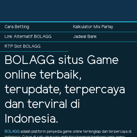
Cara Betting
Kalkulator Mix Parlay
Link Alternatif BOLAGG
Jadwal Bank
RTP Slot BOLAGG
BOLAGG situs Game
online terbaik,
terupdate, terpercaya
dan terviral di
Indonesia.
BOLAGG
adalah platform penyedia game online terlengkap dan terpercaya di