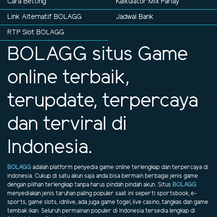
Cara Betting
Kalkulator Mix Parlay
Link Alternatif BOLAGG
Jadwal Bank
RTP Slot BOLAGG
BOLAGG situs Game
online terbaik,
terupdate, terpercaya
dan terviral di
Indonesia.
BOLAGG
adalah platform penyedia game online terlengkap dan terpercaya di
indonesia. Cukup di satu akun saja anda bisa bermain berbagai jenis game
dengan pilihan terlengkap tanpa harus pindah pindah akun. Situs
BOLAGG
menyediakan jenis taruhan paling populer saat ini seperti sportsbook, e-
sports, game slots, idnlive, ada juga game togel, live casino, tangkas dan game
tembak ikan. Seluruh permainan populer di Indonesia tersedia lengkap di