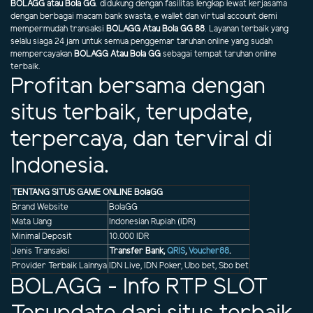
BOLAGG atau Bola GG
. didukung dengan fasilitas lengkap lewat kerjasama
dengan berbagai macam bank swasta, e wallet dan virtual account demi
mempermudah transaksi
BOLAGG Atau Bola GG 88
. Layanan terbaik yang
selalu siaga 24 jam untuk semua penggemar taruhan online yang sudah
mempercayakan
BOLAGG Atau Bola GG
sebagai tempat taruhan online
terbaik.
Profitan bersama dengan
situs terbaik, terupdate,
terpercaya, dan terviral di
Indonesia.
TENTANG SITUS GAME ONLINE BolaGG
Brand Website
BolaGG
Mata Uang
Indonesian Rupiah (IDR)
Minimal Deposit
10.000 IDR
Jenis Transaksi
Transfer Bank,
QRIS
,
Voucher88
.
Provider Terbaik Lainnya
IDN Live, IDN Poker, Ubo bet, Sbo bet
BOLAGG - Info RTP SLOT